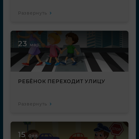
Развернуть
23
мар
РЕБЁНОК ПЕРЕХОДИТ УЛИЦУ
Развернуть
15
фев