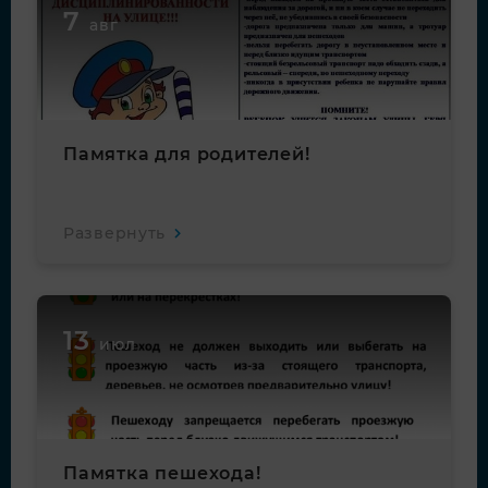
7
авг
Памятка для родителей!
Развернуть
13
июл
Памятка пешехода!