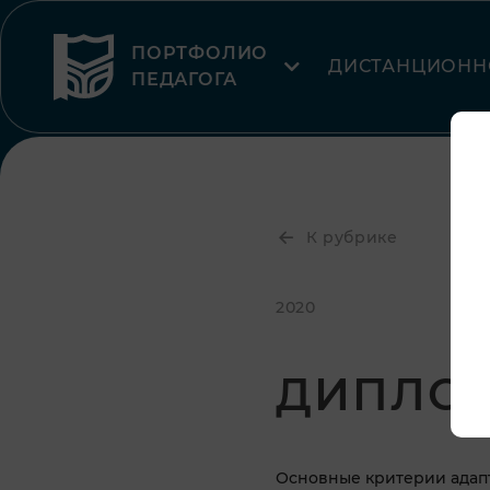
ПОРТФОЛИО
ДИСТАНЦИОНН
ПЕДАГОГА
К рубрике
2020
ДИПЛО
Основные критерии адап