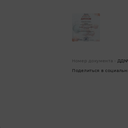
Номер документа -
ДД№
Поделиться в социальны