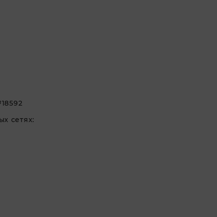
18592
х сетях: